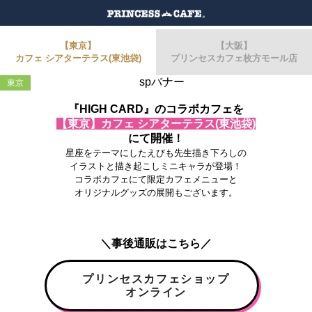
【東京】
【大阪】
カフェ シアターテラス(東池袋)
プリンセスカフェ枚方モール店
東京
『HIGH CARD』のコラボカフェを
【東京】カフェ シアターテラス(東池袋)
にて開催！
星座をテーマにしたえびも先生描き下ろしの
イラストと描き起こしミニキャラが登場！
コラボカフェにて限定カフェメニューと
オリジナルグッズの展開もございます。
＼事後通販はこちら／
プリンセスカフェショップ
オンライン