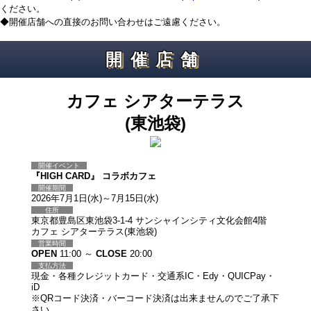
ください。
◆開催店舗への直接のお問い合わせはご遠慮ください。
開催店舗
カフェ シアターテラス
(東池袋)
開催イベント
『HIGH CARD』 コラボカフェ
開催期間
2026年7月1日(水)～7月15日(水)
住所
東京都豊島区東池袋3-1-4 サンシャインシティ文化会館4階
カフェ シアターテラス(東池袋)
営業時間
OPEN
11:00 ～
CLOSE
20:00
支払方法
現金・各種クレジットカード・交通系IC・Edy・QUICPay・
iD
※QRコード決済・バーコード決済は出来ませんのでご了承下
さい。