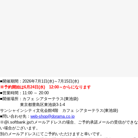
■開催期間：2026年7月1日(水)～7月15日(水)
※予約開始は6月24日(水) 12:00～からになります
■営業時間：11:00 ～ 20:00
■開催場所：カフェ シアターテラス(東池袋)
東京都豊島区東池袋3-1-4
サンシャインシティ文化会館4階 カフェ シアターテラス(東池袋)
■問い合わせ先：
web-shop@dorama.co.jp
※@i.softbank.jpのメールアドレスの場合、ご予約承諾メールの受信ができな
い場合がございます。
別のメールアドレスにてご予約いただけますと幸いです。